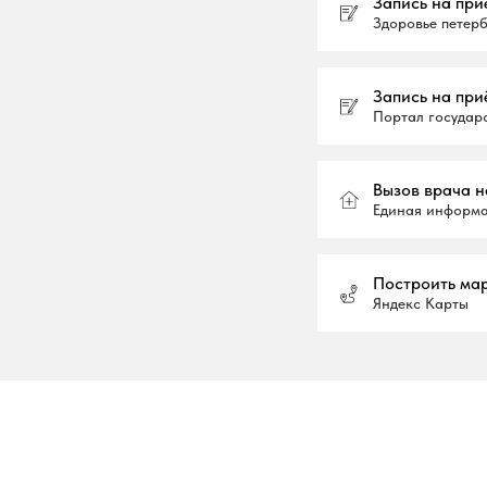
Запись на при
Здоровье петер
Запись на при
Портал государ
Вызов врача н
Единая информа
Построить ма
Яндекс Карты