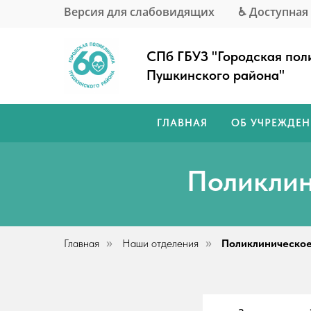
Версия для слабовидящих
♿ Доступная
СПб ГБУЗ "Городская по
Пушкинского района
"
ГЛАВНАЯ
ОБ УЧРЕЖДЕ
Поликлин
Главная
Наши отделения
Поликлиническое
»
»