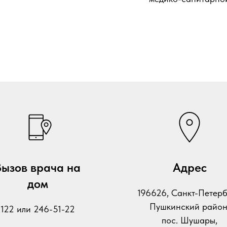
Вызов врача на
Адрес
дом
196626, Санкт-Петерб
Пушкинский район
122 или 246-51-22
пос. Шушары,