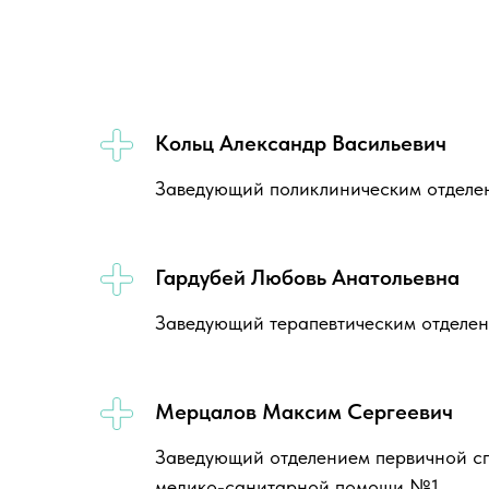
Кольц Александр Васильевич
Заведующий поликлиническим отделе
Гардубей Любовь Анатольевна
Заведующий терапевтическим отделе
Мерцалов Максим Сергеевич
Заведующий отделением первичной с
медико-санитарной помощи №1