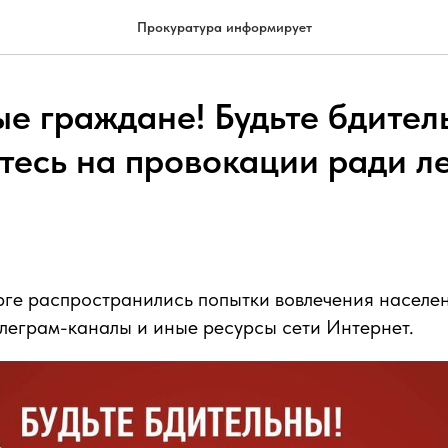
Прокуратура информирует
е граждане! Будьте бдител
тесь на провокации ради л
ге распространились попытки вовлечения населен
елеграм-каналы и иные ресурсы сети Интернет.