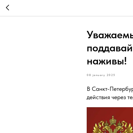
Уважаемы
поддавай
наживы!
08 january 2025
В Санкт-Петербур
действия через т