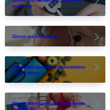
диабетом
Школа для беременных
Школа для пациентов по здоровому
образу жизни
Школа для пациентов по активному
долголетию