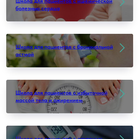
Школа для пациентов с ишемической
болезнью сердца
Школа для пациентов с бронхиальной
астмой
Школа для пациентов с избыточной
массой тела и ожирением
Школа для пациентов с сахарным